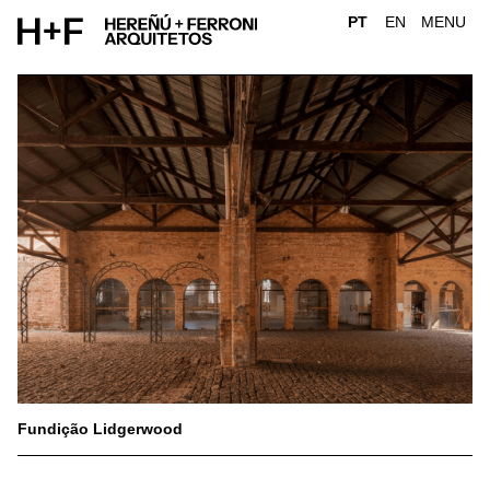
Skip
PT
EN
MENU
to
content
Fundição Lidgerwood