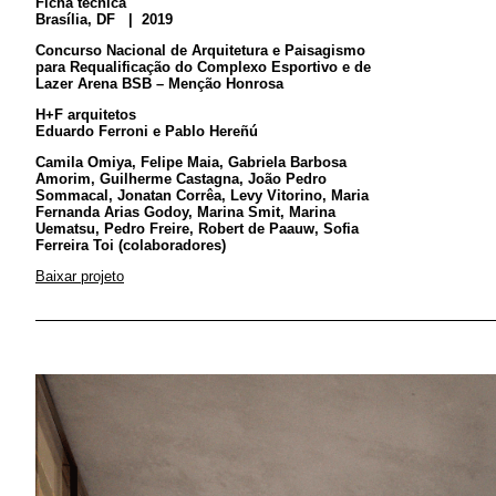
Ficha técnica
Brasília, DF | 2019
Concurso Nacional de Arquitetura e Paisagismo
para Requalificação do Complexo Esportivo e de
Lazer Arena BSB – Menção Honrosa
H+F arquitetos
Eduardo Ferroni e Pablo Hereñú
Camila Omiya, Felipe Maia, Gabriela Barbosa
Amorim, Guilherme Castagna, João Pedro
Sommacal, Jonatan Corrêa, Levy Vitorino, Maria
Fernanda Arias Godoy, Marina Smit, Marina
Uematsu, Pedro Freire, Robert de Paauw, Sofia
Ferreira Toi (colaboradores)
Baixar projeto