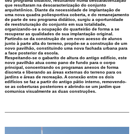
seu programa didático, resultando numa descaracterização
que resultaram na descaracterização do conjunto
arquitetônico. Diante da necessidade de implantação de
uma nova quadra poliesportiva coberta, e do remanejamento
de parte de seu programa didático, surgiu a oportunidade
de reestruturação do conjunto em sua totalidade,
organizando-se a ocupação do quarteirão de forma a se
recuperar as qualidades de sua implantação original.
Partindo-se da construção de um novo acesso de alunos
junto à parte alta do terreno, propõe-se a construção de um
novo pavilhão, constituindo uma nova fachada urbana para
a face posterior da escola.
Respeitando-se o gabarito de altura do antigo edifício, este
novo pavilhão atua como pano de fundo para o corpo
principal, concentrando os programas anexos de forma
discreta e liberando as áreas externas do terreno para os
jardins e áreas de recreação. A conexão entre os dois
edifícios se faz a partir do antigo pátio interno, removendo-
se as coberturas posteriores e abrindo-se um jardim que
comunica visualmente as duas construções.